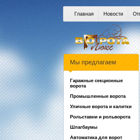
Главная
Новости
От
Мы предлагаем
Гаражные секционные
ворота
Промышленные ворота
Уличные ворота и калитки
Рольставни и рольворота
Шлагбаумы
Автоматика для ворот