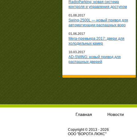
RadioParking: новая система
контроля и управления доступом
01.08.2017
Swing-2500L — новый привод для
автоматизации распашных воро
01.06.2017
Мега-премьера 2017: двери для
холодильных камер
10.03.2017
AD-SWING: новый привод для
распашных дверей
Главная
Новости
Copyright © 2013 - 2026
ООО "ВОРОТА ЛЮКС"