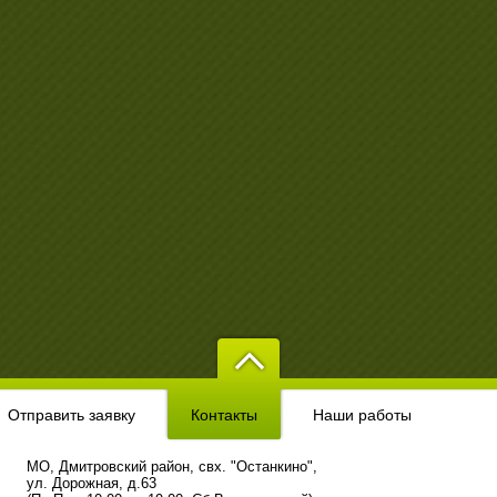
Отправить заявку
Контакты
Наши работы
МО, Дмитровский район, свх. "Останкино",
ул. Дорожная, д.63