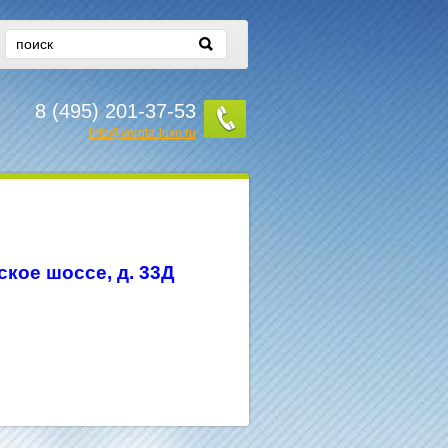
8 (495) 201-37-53
info@vorota-luxe.ru
ское шоссе, д. 33Д