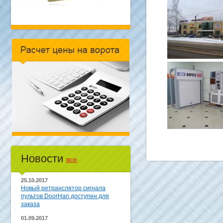
Новости
все
25.10.2017
Новый ретранслятор сигнала
пультов DoorHan доступен для
заказа
01.09.2017